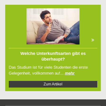
Welche Unterkunftsarten gibt es
überhaupt?
Das Studium ist für viele Studenten die erste
Gelegenheit, vollkommen auf...
mehr
Zum Artikel