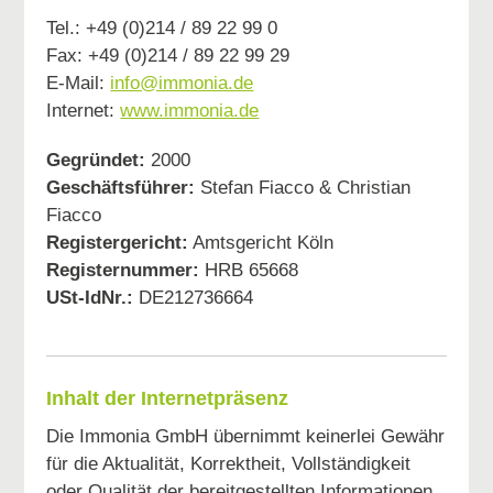
Tel.:
+49 (0)214 / 89 22 99 0
Fax:
+49 (0)214 / 89 22 99 29
E-Mail:
info@immonia.de
Internet:
www.immonia.de
Gegründet:
2000
Geschäftsführer:
Stefan Fiacco & Christian
Fiacco
Registergericht:
Amtsgericht Köln
Registernummer:
HRB 65668
USt-IdNr.:
DE212736664
Inhalt der Internetpräsenz
Die Immonia GmbH übernimmt keinerlei Gewähr
für die Aktualität, Korrektheit, Vollständigkeit
oder Qualität der bereitgestellten Informationen.