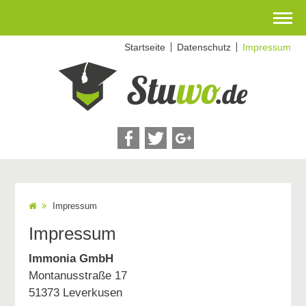
Zum
Startseite
Datenschutz
Impressum
Inhalt
springen
Impressum
Impressum
Immonia GmbH
Montanusstraße 17
51373 Leverkusen