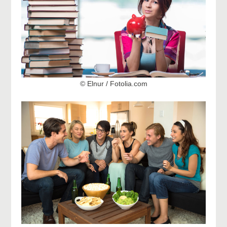
© Elnur / Fotolia.com