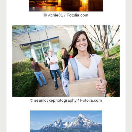
© vichie81 / Fotolia.com
© seanlockephotography / Fotolia.com