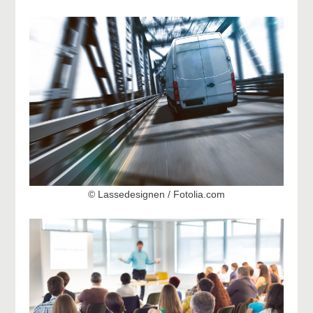
© Lassedesignen / Fotolia.com