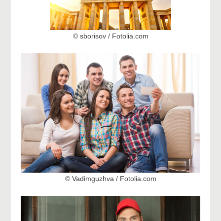
© sborisov / Fotolia.com
© Vadimguzhva / Fotolia.com