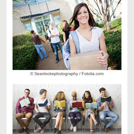
© Seanlockephotography / Fotolia.com