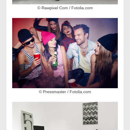
© Rawpixel Com / Fotolia.com
© Pressmaster / Fotolia.com