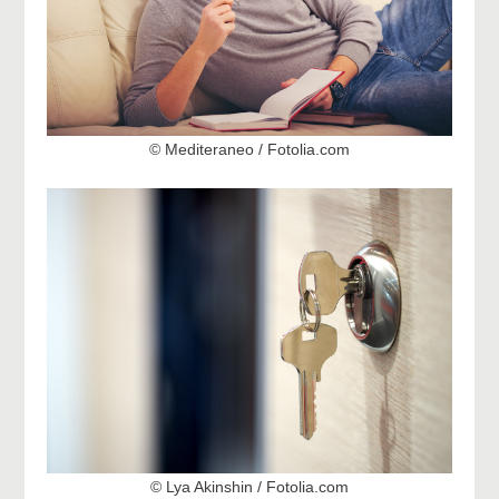
© Mediteraneo / Fotolia.com
© Lya Akinshin / Fotolia.com