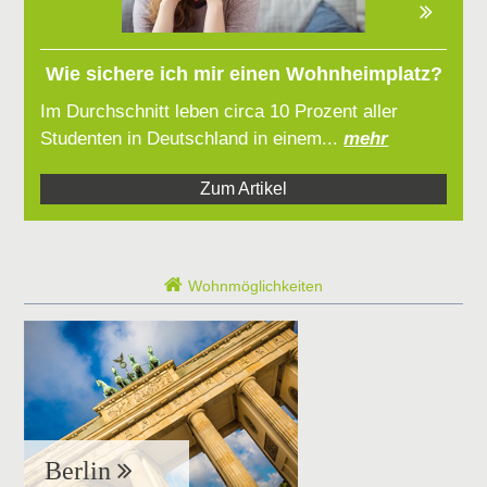
Wie sichere ich mir einen Wohnheimplatz?
Im Durchschnitt leben circa 10 Prozent aller
Studenten in Deutschland in einem...
mehr
Zum Artikel
Wohnmöglichkeiten
Berlin