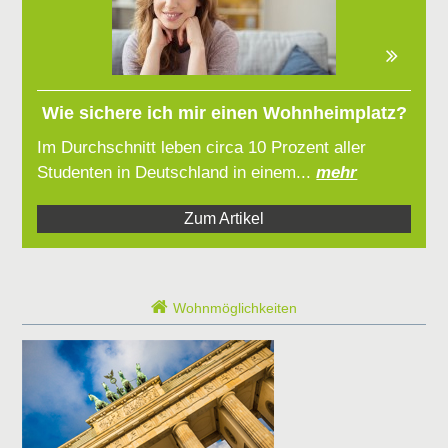
Wie sichere ich mir einen Wohnheimplatz?
Im Durchschnitt leben circa 10 Prozent aller
Studenten in Deutschland in einem...
mehr
Zum Artikel
Wohnmöglichkeiten