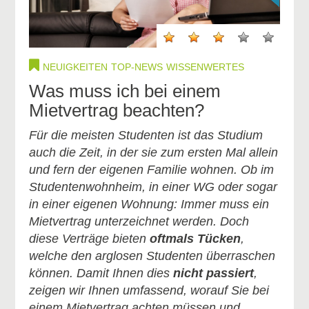
NEUIGKEITEN
TOP-NEWS
WISSENWERTES
Was muss ich bei einem
Mietvertrag beachten?
Für die meisten Studenten ist das Studium
auch die Zeit, in der sie zum ersten Mal allein
und fern der eigenen Familie wohnen. Ob im
Studentenwohnheim, in einer WG oder sogar
in einer eigenen Wohnung: Immer muss ein
Mietvertrag unterzeichnet werden. Doch
diese Verträge bieten
oftmals Tücken
,
welche den arglosen Studenten überraschen
können. Damit Ihnen dies
nicht passiert
,
zeigen wir Ihnen umfassend, worauf Sie bei
einem Mietvertrag achten müssen und