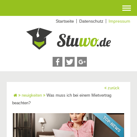
Zum
Startseite
Datenschutz
Impressum
Inhalt
springen
zurück
neuigkeiten
Was muss ich bei einem Mietvertrag
beachten?