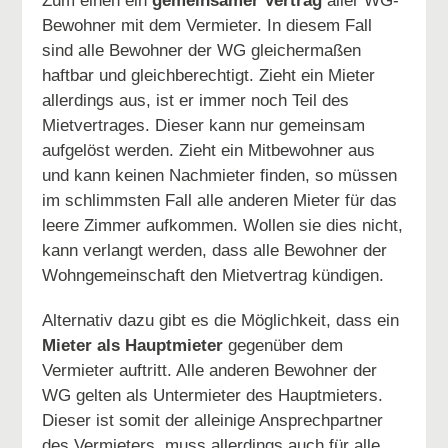
Zum einen ein
gemeinsamer Vertrag
aller WG-
Bewohner mit dem Vermieter. In diesem Fall
sind alle Bewohner der WG gleichermaßen
haftbar und gleichberechtigt. Zieht ein Mieter
allerdings aus, ist er immer noch Teil des
Mietvertrages. Dieser kann nur gemeinsam
aufgelöst werden. Zieht ein Mitbewohner aus
und kann keinen Nachmieter finden, so müssen
im schlimmsten Fall alle anderen Mieter für das
leere Zimmer aufkommen. Wollen sie dies nicht,
kann verlangt werden, dass alle Bewohner der
Wohngemeinschaft den Mietvertrag kündigen.
Alternativ dazu gibt es die Möglichkeit, dass ein
Mieter als Hauptmieter
gegenüber dem
Vermieter auftritt. Alle anderen Bewohner der
WG gelten als Untermieter des Hauptmieters.
Dieser ist somit der alleinige Ansprechpartner
des Vermieters, muss allerdings auch für alle